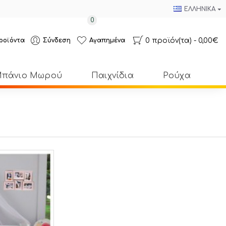
ΕΛΛΗΝΙΚΆ
0
0 προϊόν(τα) - 0,00€
ροϊόντα
Σύνδεση
Αγαπημένα
πάνιο Μωρού
Παιχνίδια
Ρούχα