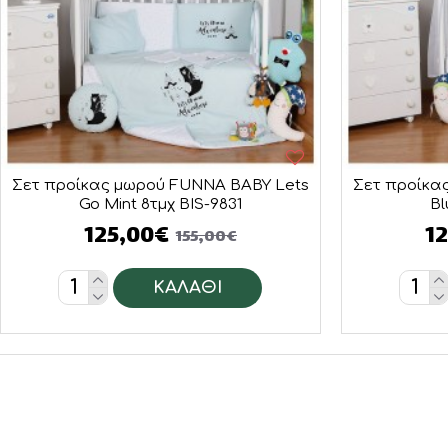
Σετ προίκας μωρού FUNNA BABY Lets
Σετ προίκα
Go Mint 8τμχ BIS-9831
Bl
125,00€
1
155,00€
ΚΑΛΆΘΙ