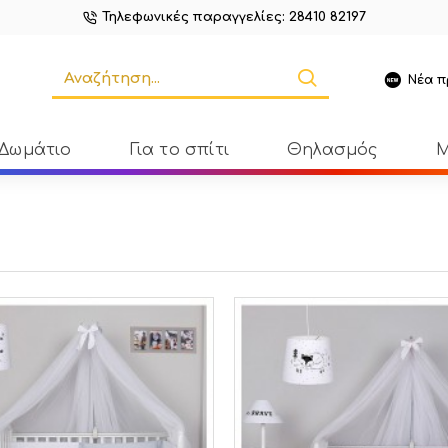
Τηλεφωνικές παραγγελίες: 28410 82197
Νέα π
 Δωμάτιο
Για το σπίτι
Θηλασμός
Μ