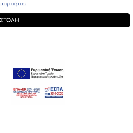
απορρήτου
ΣΤΟΛΉ