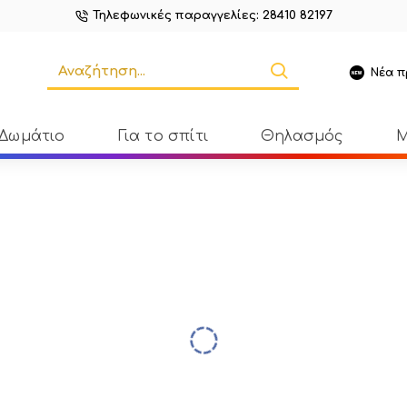
Τηλεφωνικές παραγγελίες: 28410 82197
Νέα π
 Δωμάτιο
Για το σπίτι
Θηλασμός
Μ