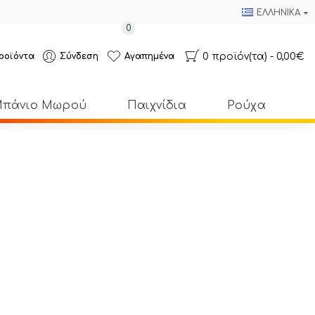
ΕΛΛΗΝΙΚΆ
0
0 προϊόν(τα) - 0,00€
ροϊόντα
Σύνδεση
Αγαπημένα
πάνιο Μωρού
Παιχνίδια
Ρούχα