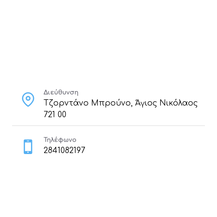
Διεύθυνση
Τζορντάνο Μπρούνο, Άγιος Νικόλαος
721 00
Τηλέφωνο
2841082197