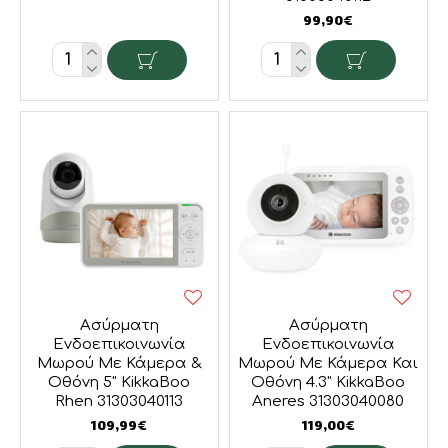
99,90€
Ασύρματη
Ασύρματη
Ενδοεπικοινωνία
Ενδοεπικοινωνία
Μωρού Με Κάμερα &
Μωρού Με Κάμερα Και
Οθόνη 5" KikkaBoo
Οθόνη 4.3" KikkaBoo
Rhen 31303040113
Aneres 31303040080
109,99€
119,00€