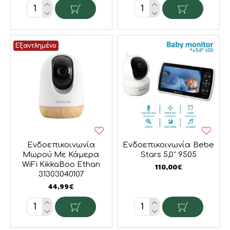
Εξαντλημένο
Ενδοεπικοινωνία
Ενδοεπικοινωνία Bebe
Μωρού Με Κάμερα
Stars 5,0″ 9505
WiFi KikkaBoo Ethan
110,00€
31303040107
44,99€