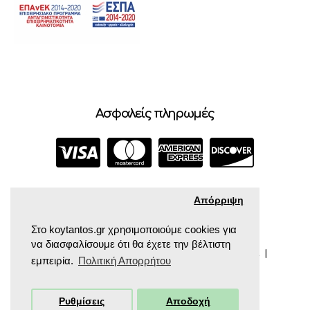
Ασφαλείς πληρωμές
Απόρριψη
Στο koytantos.gr χρησιμοποιούμε cookies για
να διασφαλίσουμε ότι θα έχετε την βέλτιστη
COPYRIGHT © 2024 ΚΟΥΤΆΝΤΟΣ ΠΑΙΔΙΚΆ ΒΡΕΦΙΚΆ |
εμπειρία.
Πολιτική Απορρήτου
POWERED BY CROCONET.
Ρυθμίσεις
Αποδοχή