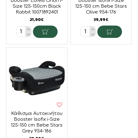
Booster Lorelli Orion i-
Booster Isofix i-Size
Size 125-150cm Black
125-150 cm Bebe Stars
Rabbit 10071892401
Olive 954-176
21,90€
39,99€
Κάθισμα Αυτοκινήτου
Booster Isofix i-Size
125-150 cm Bebe Stars
Grey 954-186