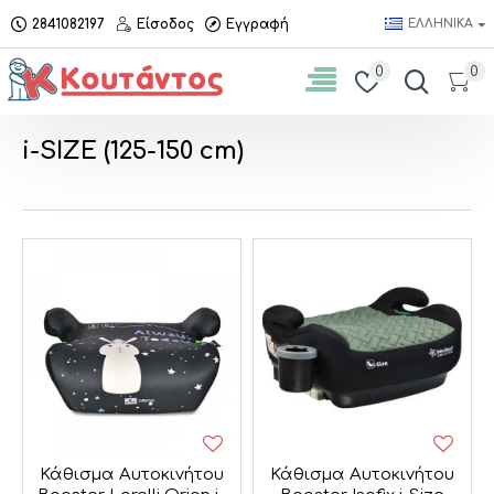
2841082197
Είσοδος
Εγγραφή
ΕΛΛΗΝΙΚΆ
0
0
i-SIZE (125-150 cm)
Κάθισμα Αυτοκινήτου
Κάθισμα Αυτοκινήτου