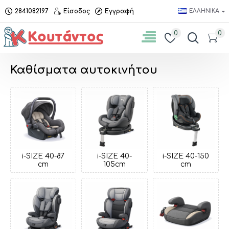
2841082197
Είσοδος
Εγγραφή
ΕΛΛΗΝΙΚΆ
0
0
Καθίσματα αυτοκινήτου
i-SIZE 40-87
i-SIZE 40-
i-SIZE 40-150
cm
105cm
cm