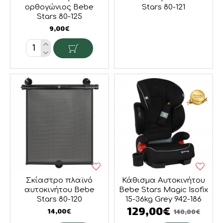
ορθογώνιος Bebe
Stars 80-121
Stars 80-125
9,00€
Σκίαστρο πλαϊνό
Κάθισμα Αυτοκινήτου
αυτοκινήτου Bebe
Bebe Stars Magic Isofix
Stars 80-120
15-36kg Grey 942-186
129,00€
14,00€
140,00€