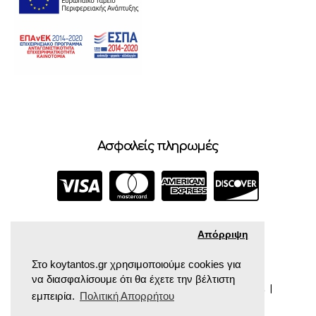
Ασφαλείς πληρωμές
Απόρριψη
Στο koytantos.gr χρησιμοποιούμε cookies για
να διασφαλίσουμε ότι θα έχετε την βέλτιστη
COPYRIGHT © 2024 ΚΟΥΤΆΝΤΟΣ ΠΑΙΔΙΚΆ ΒΡΕΦΙΚΆ |
εμπειρία.
Πολιτική Απορρήτου
POWERED BY CROCONET.