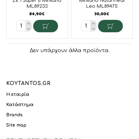
Σε 1 Super 6 Miniland
Miniland Naturmeal
ML89233
Leo ML89475
84,90€
30,00€
Δεν υπάρχουν άλλα προϊόντα.
KOYTANTOS.GR
Η εταιρία
Κατάστημα
Brands
Site map