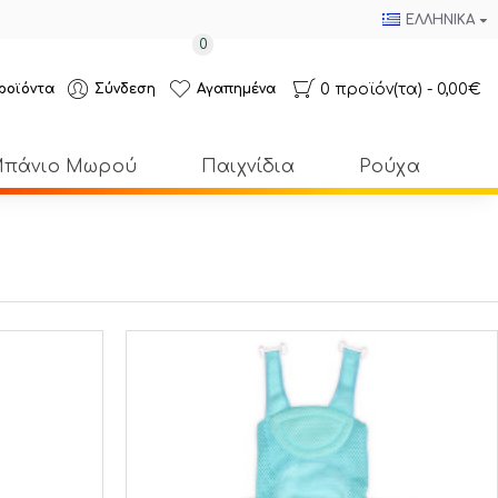
ΕΛΛΗΝΙΚΆ
0
0 προϊόν(τα) - 0,00€
ροϊόντα
Σύνδεση
Αγαπημένα
πάνιο Μωρού
Παιχνίδια
Ρούχα