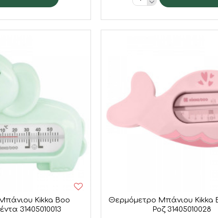
Μπάνιου Kikka Boo
Θερμόμετρο Μπάνιου Kikka 
έντα 31405010013
Ροζ 31405010028