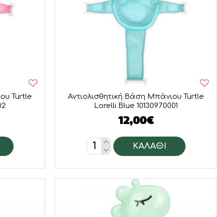
ου Turtle
Αντιολισθητική Βάση Μπάνιου Turtle
02
Lorelli Blue 10130970001
12,00€
ΚΑΛΆΘΙ