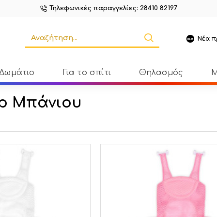
Τηλεφωνικές παραγγελίες: 28410 82197
Νέα π
 Δωμάτιο
Για το σπίτι
Θηλασμός
Μ
ρ Μπάνιου