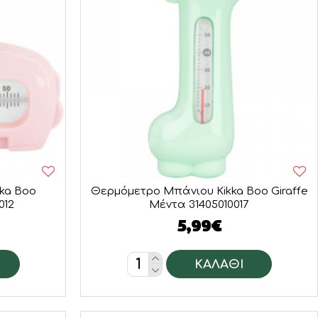
ka Boo
Θερμόμετρο Μπάνιου Kikka Boo Giraffe
012
Μέντα 31405010017
5,99€
ΚΑΛΆΘΙ