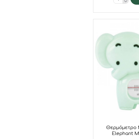
Θερμόμετρο 
Elephant Μ