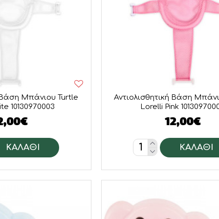
 Βάση Μπάνιου Turtle
Αντιολισθητική Βάση Μπάνι
hite 10130970003
Lorelli Pink 101309700
2,00€
12,00€
ΚΑΛΆΘΙ
ΚΑΛΆΘΙ