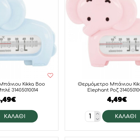
Μπάνιου Kikka Boo
Θερμόμετρο Μπάνιου Kik
πλέ 31405010014
Elephant Ροζ 31405010
4,49€
4,49€
ΚΑΛΆΘΙ
ΚΑΛΆΘΙ