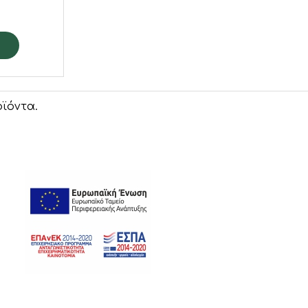
ϊόντα.