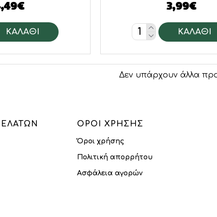
4,49€
3,99€
ΚΑΛΆΘΙ
ΚΑΛΆΘΙ
Δεν υπάρχουν άλλα προ
ΠΕΛΑΤΏΝ
ΌΡΟΙ ΧΡΉΣΗΣ
Όροι χρήσης
Πολιτική απορρήτου
Ασφάλεια αγορών