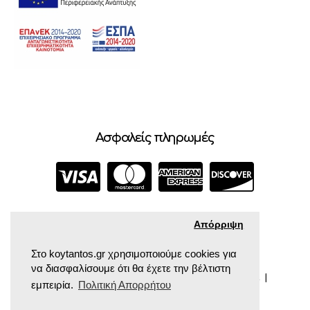
Ασφαλείς πληρωμές
Απόρριψη
Στο koytantos.gr χρησιμοποιούμε cookies για
να διασφαλίσουμε ότι θα έχετε την βέλτιστη
COPYRIGHT © 2024 ΚΟΥΤΆΝΤΟΣ ΠΑΙΔΙΚΆ ΒΡΕΦΙΚΆ |
εμπειρία.
Πολιτική Απορρήτου
POWERED BY CROCONET.