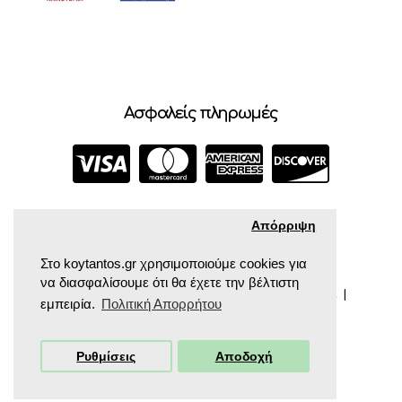
Ασφαλείς πληρωμές
Απόρριψη
Στο koytantos.gr χρησιμοποιούμε cookies για
να διασφαλίσουμε ότι θα έχετε την βέλτιστη
COPYRIGHT © 2024 ΚΟΥΤΆΝΤΟΣ ΠΑΙΔΙΚΆ ΒΡΕΦΙΚΆ |
εμπειρία.
Πολιτική Απορρήτου
POWERED BY CROCONET.
Ρυθμίσεις
Αποδοχή
ΦΙΛΤΡΑ