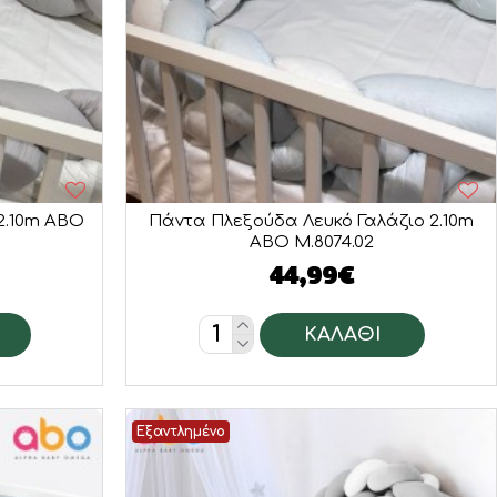
2.10m ABO
Πάντα Πλεξούδα Λευκό Γαλάζιο 2.10m
ABO M.8074.02
44,99€
ΚΑΛΆΘΙ
Εξαντλημένο