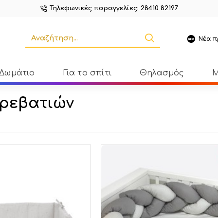
Τηλεφωνικές παραγγελίες: 28410 82197
Νέα π
 Δωμάτιο
Για το σπίτι
Θηλασμός
Μ
Κρεβατιών