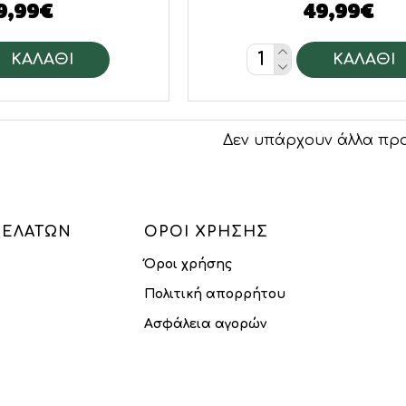
9,99€
49,99€
ΚΑΛΆΘΙ
ΚΑΛΆΘΙ
Δεν υπάρχουν άλλα προ
ΠΕΛΑΤΏΝ
ΌΡΟΙ ΧΡΉΣΗΣ
Όροι χρήσης
Πολιτική απορρήτου
Ασφάλεια αγορών