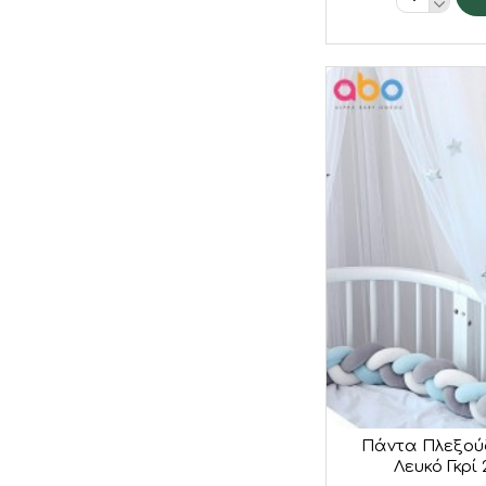
Πάντα Πλεξού
Λευκό Γκρί