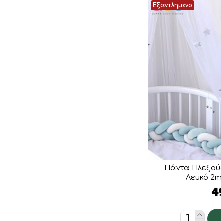
Εξαντλημένο
Πάντα Πλεξού
Λευκό 2m
4