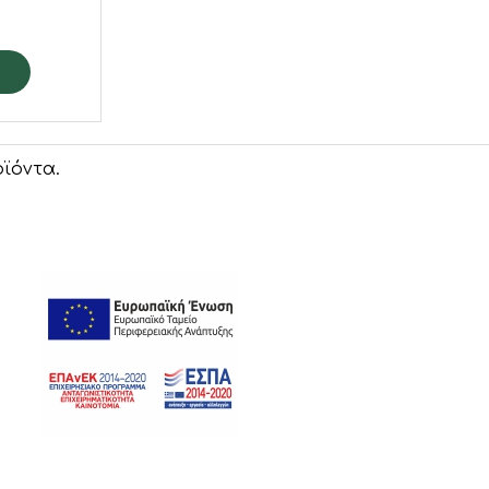
ϊόντα.