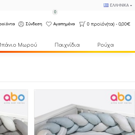
ΕΛΛΗΝΙΚΆ
0
0 προϊόν(τα) - 0,00€
ροϊόντα
Σύνδεση
Αγαπημένα
πάνιο Μωρού
Παιχνίδια
Ρούχα