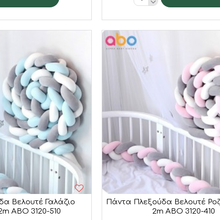
δα Βελουτέ Γαλάζιο
Πάντα Πλεξούδα Βελουτέ Ροζ 
 2m ABO 3120-510
2m ABO 3120-410