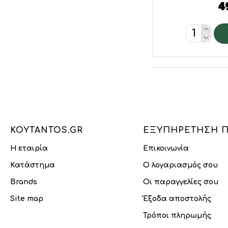
4
KOYTANTOS.GR
ΕΞΥΠΗΡΈΤΗΣΗ 
Η εταιρία
Επικοινωνία
Κατάστημα
Ο λογαριασμός σου
Brands
Οι παραγγελίες σου
Site map
Έξοδα αποστολής
Τρόποι πληρωμής