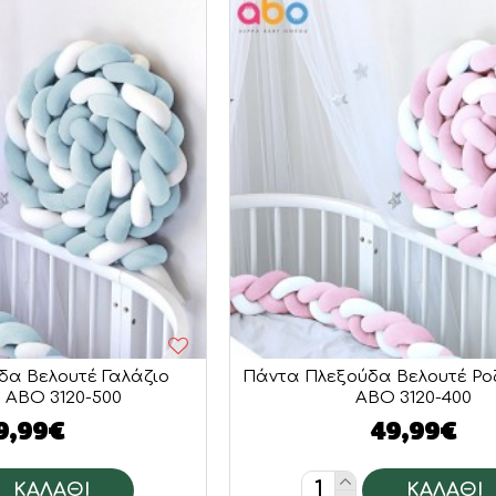
δα Βελουτέ Γαλάζιο
Πάντα Πλεξούδα Βελουτέ Ρο
 ABO 3120-500
ABO 3120-400
9,99€
49,99€
ΚΑΛΆΘΙ
ΚΑΛΆΘΙ