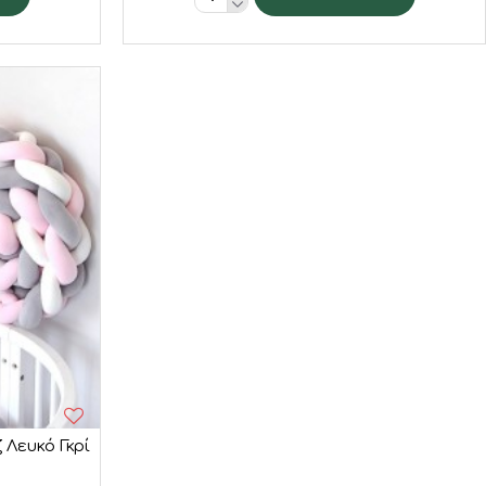
Λευκό Γκρί