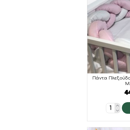
Πάντα Πλεξούδα
M.
4